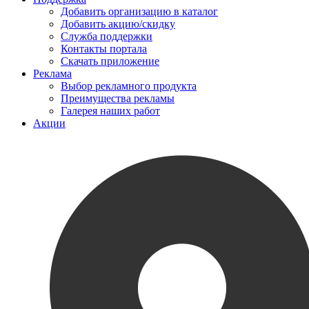
Добавить организацию в каталог
Добавить акцию/скидку
Служба поддержки
Контакты портала
Скачать приложение
Реклама
Выбор рекламного продукта
Преимущества рекламы
Галерея наших работ
Акции