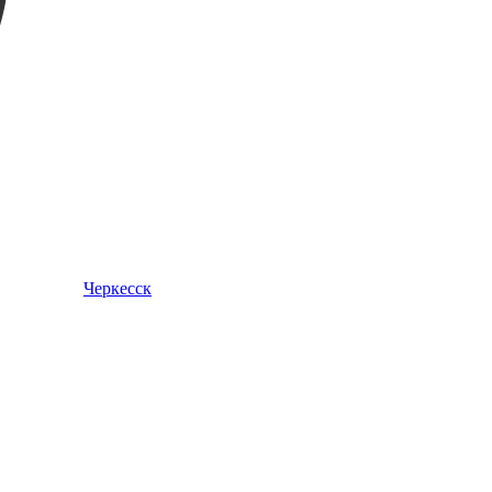
Черкесск