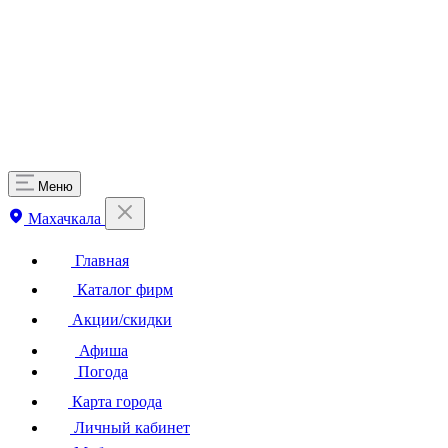
Меню
Махачкала
Главная
Каталог фирм
Акции/скидки
Афиша
Погода
Карта города
Личный кабинет