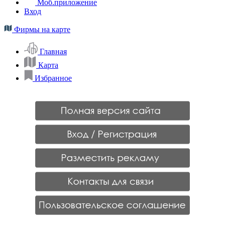
Моб.приложение
Вход
Фирмы на карте
Главная
Карта
Избранное