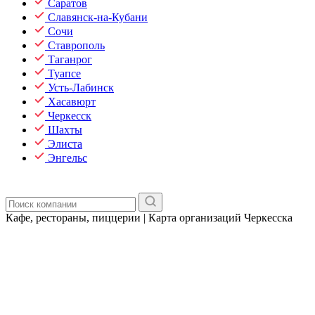
Саратов
Славянск-на-Кубани
Сочи
Ставрополь
Таганрог
Туапсе
Усть-Лабинск
Хасавюрт
Черкесск
Шахты
Элиста
Энгельс
Кафе, рестораны, пиццерии | Карта организаций Черкесска