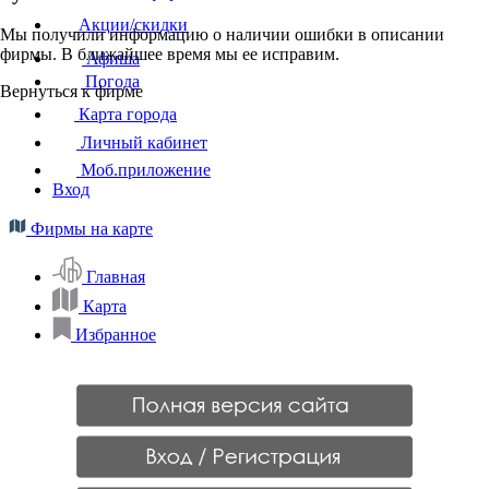
Акции/скидки
Мы получили информацию о наличии ошибки в описании
фирмы. В ближайшее время мы ее исправим.
Афиша
Погода
Вернуться к фирме
Карта города
Личный кабинет
Моб.приложение
Вход
Фирмы на карте
Главная
Карта
Избранное