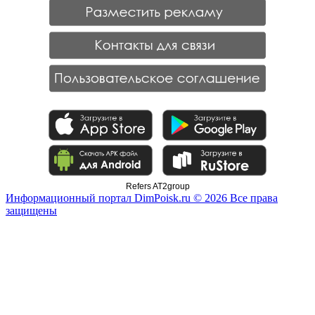
Refers AT2group
Информационный портал DimPoisk.ru © 2026 Все права
защищены