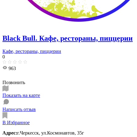
Black Bull. Кафе, рестораны, пиццерии
Кафе, рестораны, пиццерии
0
963
Позвонить
Показать на карте
Написать отзыв
В Избранное
Адрес:
г.Черкесск, ул.Космонавтов, 35г