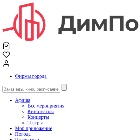
Фирмы города
Афиша
Все мероприятия
Кинотеатры
Концерты
Театры
Моб.приложение
Погода
Поддержка