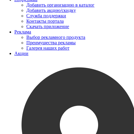
Добавить организацию в каталог
Добавить акцию/скидку
Служба поддержки
Контакты портала
Скачать приложение
Реклама
Выбор рекламного продукта
Преимущества рекламы
Галерея наших работ
Акции