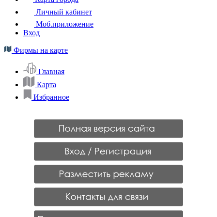
Личный кабинет
Моб.приложение
Вход
Фирмы на карте
Главная
Карта
Избранное