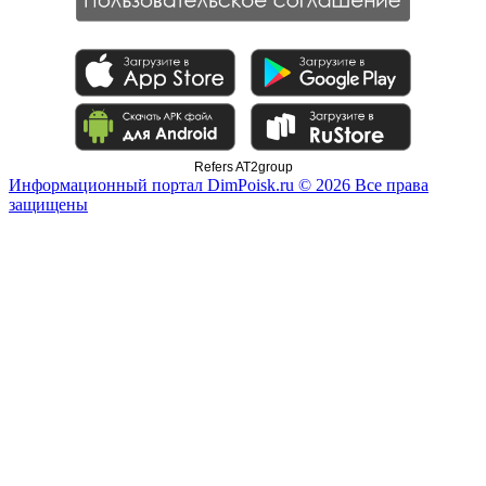
Refers AT2group
Информационный портал DimPoisk.ru © 2026 Все права
защищены