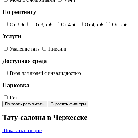
По рейтингу
От 3 ★
От 3,5 ★
От 4 ★
От 4,5 ★
От 5 ★
Услуги
Удаление тату
Пирсинг
Доступная среда
Вход для людей с инвалидностью
Парковка
Есть
Показать результаты
Сбросить фильтры
Тату-салоны в Черкесске
Показать на карте