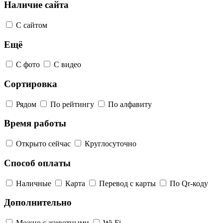
Наличие сайта
С сайтом
Ещё
С фото
С видео
Сортировка
Рядом
По рейтингу
По алфавиту
Время работы
Открыто сейчас
Круглосуточно
Способ оплаты
Наличные
Карта
Перевод с карты
По Qr-коду
Дополнительно
Можно с животными
Wi-Fi