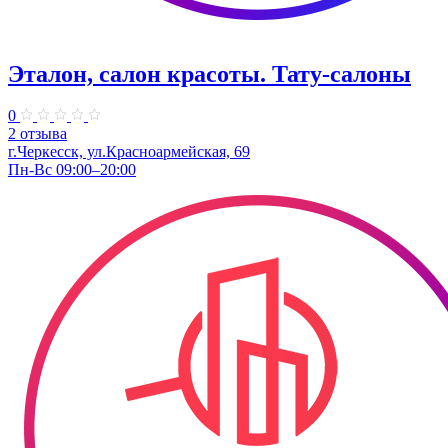
Эталон, салон красоты. Тату-салоны
0
2 отзыва
г.Черкесск, ул.Красноармейская, 69
Пн-Вс 09:00–20:00