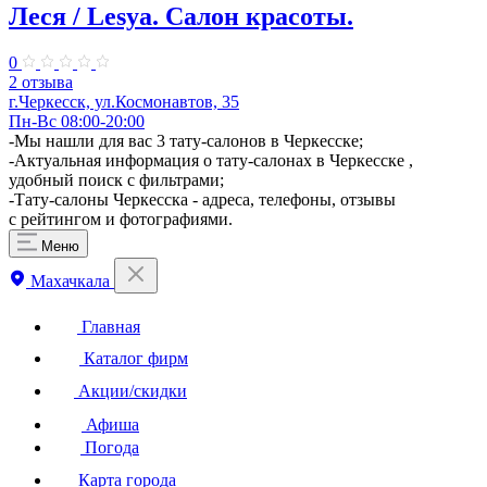
Леся / Lesya. Салон красоты.
0
2 отзыва
г.Черкесск, ул.Космонавтов, 35
Пн-Вс 08:00-20:00
-Мы нашли для вас 3 тату-салонов в Черкесске;
-Актуальная информация о тату-салонах в Черкесске ,
удобный поиск с фильтрами;
-Тату-салоны Черкесска - адреса, телефоны, отзывы
с рейтингом и фотографиями.
Меню
Махачкала
Главная
Каталог фирм
Акции/скидки
Афиша
Погода
Карта города