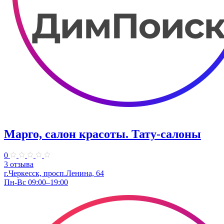
Марго, салон красоты. Тату-салоны
0
3 отзыва
г.Черкесск, просп.Ленина, 64
Пн-Вс 09:00–19:00