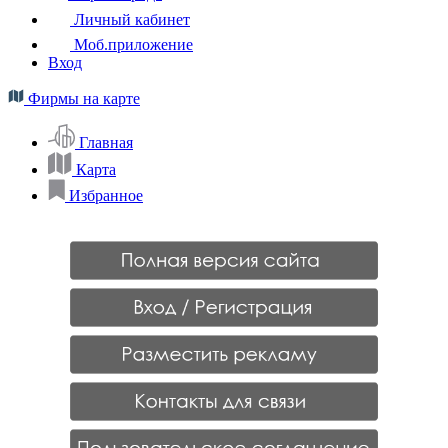
Личный кабинет
Моб.приложение
Вход
Фирмы на карте
Главная
Карта
Избранное