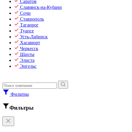
Саратов
Славянск-на-Кубани
Сочи
Ставрополь
Таганрог
Туапсе
Усть-Лабинск
Хасавюрт
Черкесск
Шахты
Элиста
Энгельс
Фильтры
Фильтры