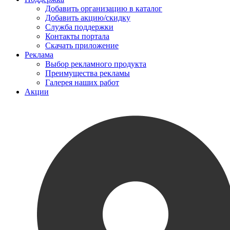
Добавить организацию в каталог
Добавить акцию/скидку
Служба поддержки
Контакты портала
Скачать приложение
Реклама
Выбор рекламного продукта
Преимущества рекламы
Галерея наших работ
Акции