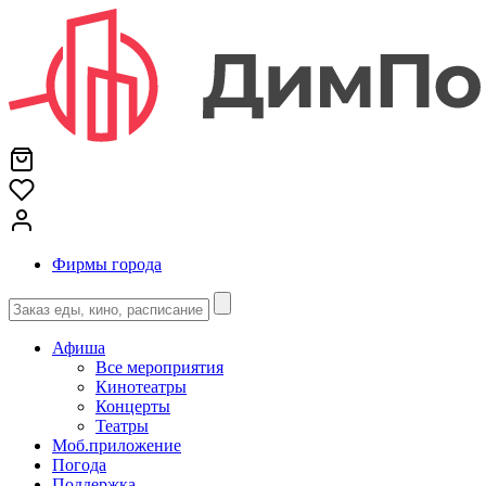
Фирмы города
Афиша
Все мероприятия
Кинотеатры
Концерты
Театры
Моб.приложение
Погода
Поддержка