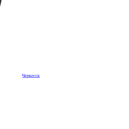
Черкесск