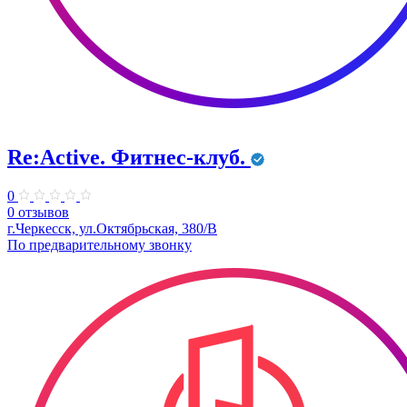
Re:Active. Фитнес-клуб.
0
0 отзывов
г.Черкесск, ул.Октябрьская, 380/В
По предварительному звонку