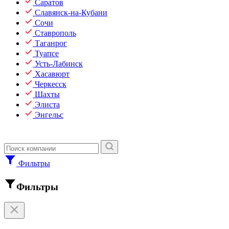
Саратов
Славянск-на-Кубани
Сочи
Ставрополь
Таганрог
Туапсе
Усть-Лабинск
Хасавюрт
Черкесск
Шахты
Элиста
Энгельс
Фильтры
Фильтры