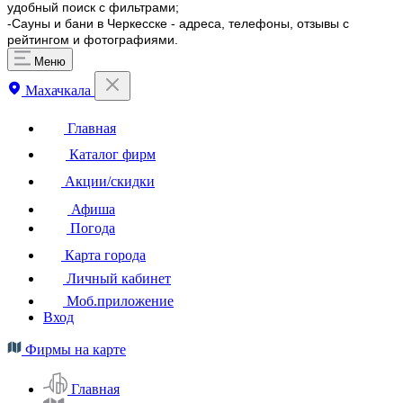
удобный поиск с фильтрами;
-Сауны и бани в Черкесске - адреса, телефоны, отзывы с
рейтингом и фотографиями.
Меню
Махачкала
Главная
Каталог фирм
Акции/скидки
Афиша
Погода
Карта города
Личный кабинет
Моб.приложение
Вход
Фирмы на карте
Главная