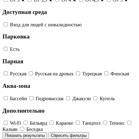
Доступная среда
Вход для людей с инвалидностью
Парковка
Есть
Парная
Русская
Русская на дровах
Турецкая
Финская
Аква-зона
Бассейн
Гидромассаж
Джакузи
Купель
Дополнительно
Wi-Fi
Бильярд
Караоке
Танцпол
Теннис
Кальян
Беседка
Показать результаты
Сбросить фильтры