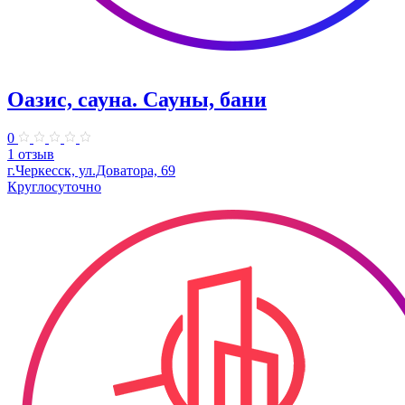
Оазис, сауна. Сауны, бани
0
1 отзыв
г.Черкесск, ул.Доватора, 69
Круглосуточно