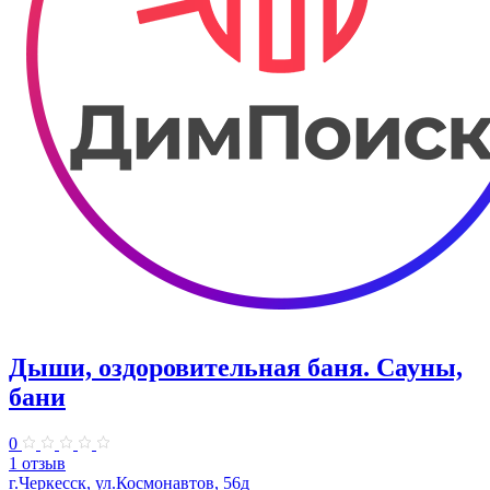
Дыши, оздоровительная баня. Сауны,
бани
0
1 отзыв
г.Черкесск, ул.Космонавтов, 56д