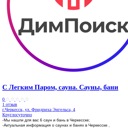
С Легким Паром, сауна. Сауны, бани
0
1 отзыв
г.Черкесск, ул. Фридриха Энгельса, 4
Круглосуточно
-Мы нашли для вас 6 саун и бань в Черкесске;
-Актуальная информация о саунах и банях в Черкесске ,