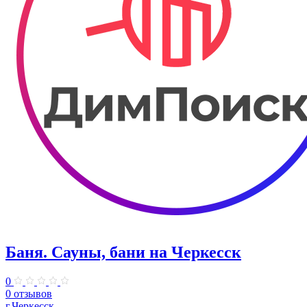
Баня. Сауны, бани на Черкесск
0
0 отзывов
г.Черкесск