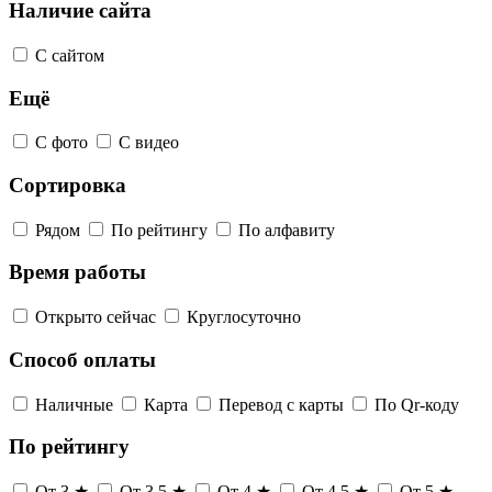
Наличие сайта
С сайтом
Ещё
С фото
С видео
Сортировка
Рядом
По рейтингу
По алфавиту
Время работы
Открыто сейчас
Круглосуточно
Способ оплаты
Наличные
Карта
Перевод с карты
По Qr-коду
По рейтингу
От 3 ★
От 3,5 ★
От 4 ★
От 4,5 ★
От 5 ★