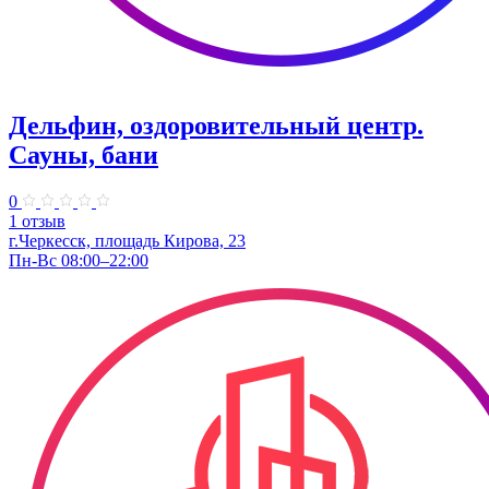
Дельфин, оздоровительный центр.
Сауны, бани
0
1 отзыв
г.Черкесск, площадь Кирова, 23
Пн-Вс 08:00–22:00