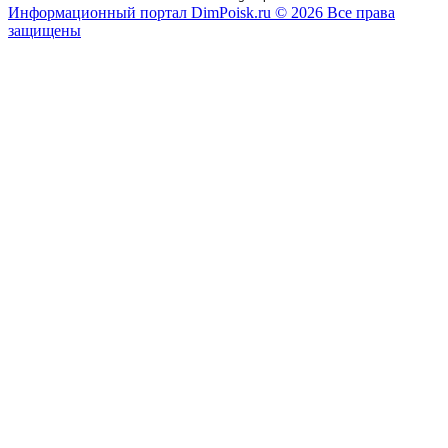
Информационный портал DimPoisk.ru © 2026 Все права
защищены