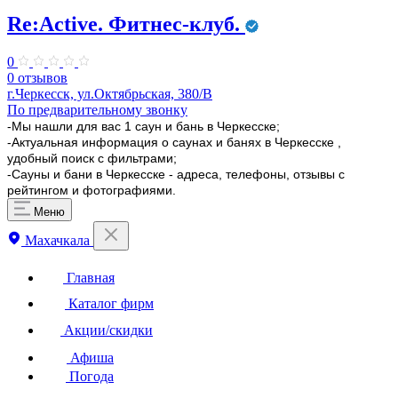
Re:Active. Фитнес-клуб.
0
0 отзывов
г.Черкесск, ул.Октябрьская, 380/В
По предварительному звонку
-Мы нашли для вас 1 саун и бань в Черкесске;
-Актуальная информация о саунах и банях в Черкесске ,
удобный поиск с фильтрами;
-Сауны и бани в Черкесске - адреса, телефоны, отзывы с
рейтингом и фотографиями.
Меню
Махачкала
Главная
Каталог фирм
Акции/скидки
Афиша
Погода