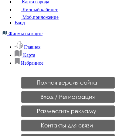
Карта города
Личный кабинет
Моб.приложение
Вход
Фирмы на карте
Главная
Карта
Избранное