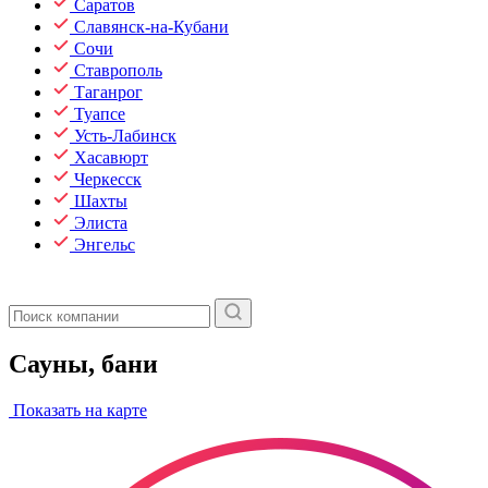
Саратов
Славянск-на-Кубани
Сочи
Ставрополь
Таганрог
Туапсе
Усть-Лабинск
Хасавюрт
Черкесск
Шахты
Элиста
Энгельс
Сауны, бани
Показать на карте