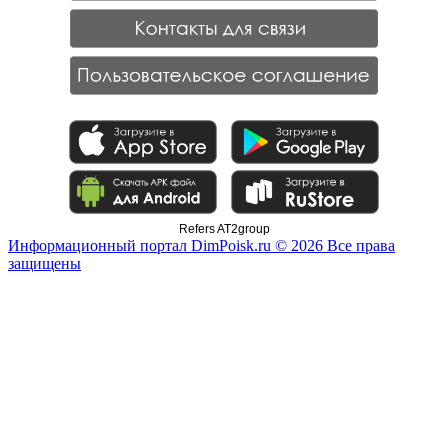
Refers AT2group
Информационный портал DimPoisk.ru © 2026 Все права
защищены