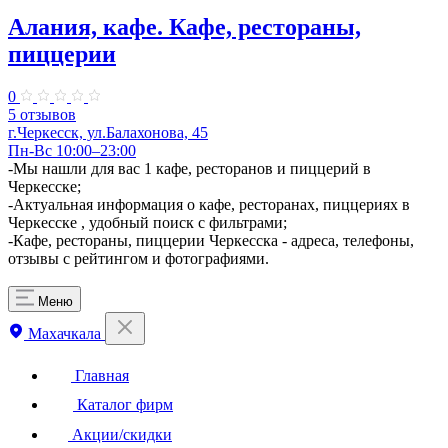
Алания, кафе. Кафе, рестораны,
пиццерии
0
5 отзывов
г.Черкесск, ул.Балахонова, 45
Пн-Вс 10:00–23:00
-Мы нашли для вас 1 кафе, ресторанов и пиццерий в
Черкесске;
-Актуальная информация о кафе, ресторанах, пиццериях в
Черкесске , удобный поиск с фильтрами;
-Кафе, рестораны, пиццерии Черкесска - адреса, телефоны,
отзывы с рейтингом и фотографиями.
Меню
Махачкала
Главная
Каталог фирм
Акции/скидки