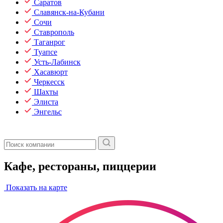
Саратов
Славянск-на-Кубани
Сочи
Ставрополь
Таганрог
Туапсе
Усть-Лабинск
Хасавюрт
Черкесск
Шахты
Элиста
Энгельс
Кафе, рестораны, пиццерии
Показать на карте