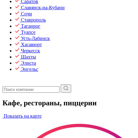
Саратов
Славянск-на-Кубани
Сочи
Ставрополь
Таганрог
Туапсе
Усть-Лабинск
Хасавюрт
Черкесск
Шахты
Элиста
Энгельс
Кафе, рестораны, пиццерии
Показать на карте