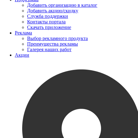
Добавить организацию в каталог
Добавить акцию/скидку
Служба поддержки
Контакты портала
Скачать приложение
Реклама
Выбор рекламного продукта
Преимущества рекламы
Галерея наших работ
Акции