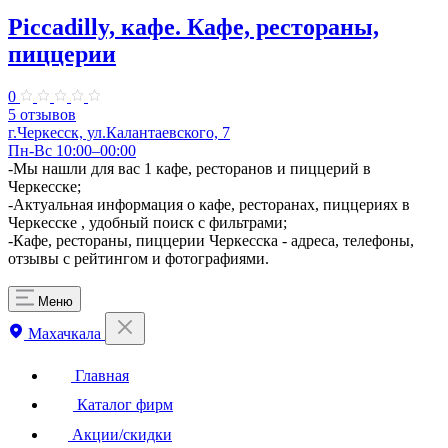
Piccadilly, кафе. Кафе, рестораны,
пиццерии
0
5 отзывов
г.Черкесск, ул.Калантаевского, 7
Пн-Вс 10:00–00:00
-Мы нашли для вас 1 кафе, ресторанов и пиццерий в
Черкесске;
-Актуальная информация о кафе, ресторанах, пиццериях в
Черкесске , удобный поиск с фильтрами;
-Кафе, рестораны, пиццерии Черкесска - адреса, телефоны,
отзывы с рейтингом и фотографиями.
Меню
Махачкала
Главная
Каталог фирм
Акции/скидки