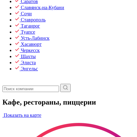
Саратов
Славянск-на-Кубани
Сочи
Ставрополь
Таганрог
Туапсе
Усть-Лабинск
Хасавюрт
Черкесск
Шахты
Элиста
Энгельс
Кафе, рестораны, пиццерии
Показать на карте