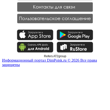
Refers AT2group
Информационный портал DimPoisk.ru © 2026 Все права
защищены