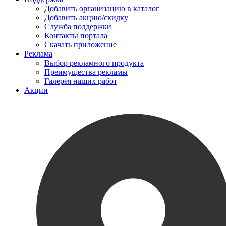
Добавить организацию в каталог
Добавить акцию/скидку
Служба поддержки
Контакты портала
Скачать приложение
Реклама
Выбор рекламного продукта
Преимущества рекламы
Галерея наших работ
Акции