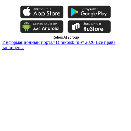
Refers AT2group
Информационный портал DimPoisk.ru © 2026 Все права
защищены