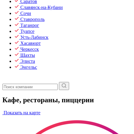
Саратов
Славянск-на-Кубани
Сочи
Ставрополь
Таганрог
Туапсе
Усть-Лабинск
Хасавюрт
Черкесск
Шахты
Элиста
Энгельс
Кафе, рестораны, пиццерии
Показать на карте