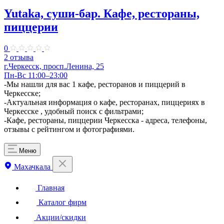
Yutaka, суши-бар. Кафе, рестораны,
пиццерии
0
2 отзыва
г.Черкесск, просп.Ленина, 25
Пн-Вс 11:00–23:00
-Мы нашли для вас 1 кафе, ресторанов и пиццерий в
Черкесске;
-Актуальная информация о кафе, ресторанах, пиццериях в
Черкесске , удобный поиск с фильтрами;
-Кафе, рестораны, пиццерии Черкесска - адреса, телефоны,
отзывы с рейтингом и фотографиями.
Меню
Махачкала
Главная
Каталог фирм
Акции/скидки