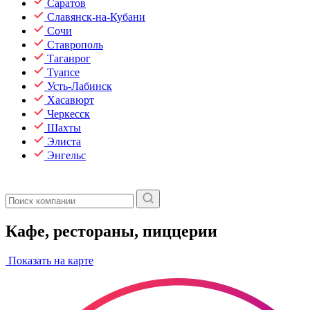
Саратов
Славянск-на-Кубани
Сочи
Ставрополь
Таганрог
Туапсе
Усть-Лабинск
Хасавюрт
Черкесск
Шахты
Элиста
Энгельс
Кафе, рестораны, пиццерии
Показать на карте