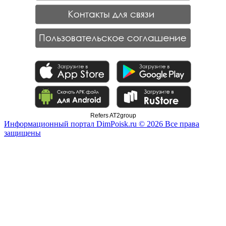
Refers AT2group
Информационный портал DimPoisk.ru © 2026 Все права
защищены