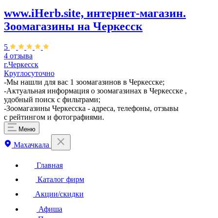
www.iHerb.site, интернет-магазин.
Зоомагазины на Черкесск
5
4 отзыва
г.Черкесск
Круглосуточно
-Мы нашли для вас 1 зоомагазинов в Черкесске;
-Актуальная информация о зоомагазинах в Черкесске ,
удобный поиск с фильтрами;
-Зоомагазины Черкесска - адреса, телефоны, отзывы
с рейтингом и фотографиями.
Меню
Махачкала
Главная
Каталог фирм
Акции/скидки
Афиша