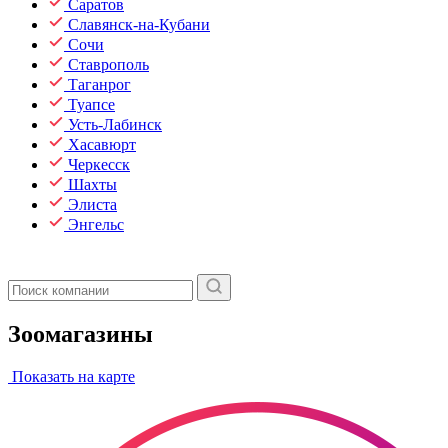
Саратов
Славянск-на-Кубани
Сочи
Ставрополь
Таганрог
Туапсе
Усть-Лабинск
Хасавюрт
Черкесск
Шахты
Элиста
Энгельс
Зоомагазины
Показать на карте