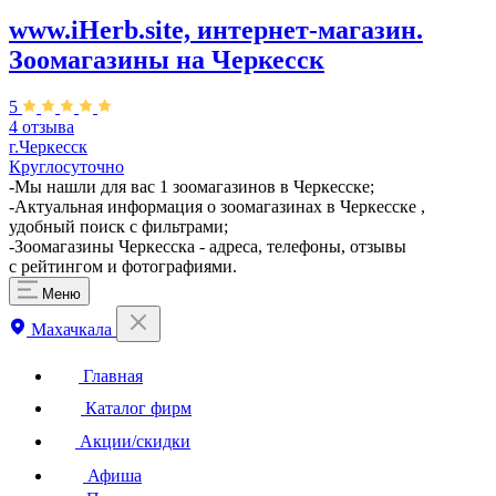
www.iHerb.site, интернет-магазин.
Зоомагазины на Черкесск
5
4 отзыва
г.Черкесск
Круглосуточно
-Мы нашли для вас 1 зоомагазинов в Черкесске;
-Актуальная информация о зоомагазинах в Черкесске ,
удобный поиск с фильтрами;
-Зоомагазины Черкесска - адреса, телефоны, отзывы
с рейтингом и фотографиями.
Меню
Махачкала
Главная
Каталог фирм
Акции/скидки
Афиша