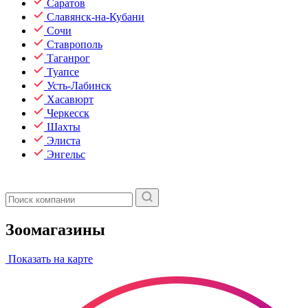
Саратов
Славянск-на-Кубани
Сочи
Ставрополь
Таганрог
Туапсе
Усть-Лабинск
Хасавюрт
Черкесск
Шахты
Элиста
Энгельс
Зоомагазины
Показать на карте