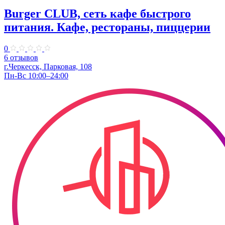
Burger CLUB, сеть кафе быстрого
питания. Кафе, рестораны, пиццерии
0
6 отзывов
г.Черкесск, Парковая, 108
Пн-Вс 10:00–24:00