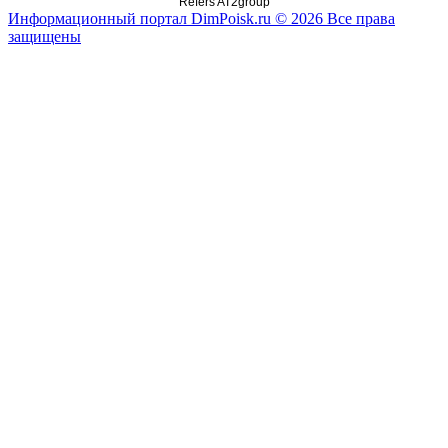
Refers AT2group
Информационный портал DimPoisk.ru © 2026 Все права
защищены