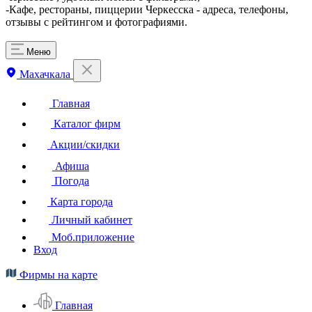
-Кафе, рестораны, пиццерии Черкесска - адреса, телефоны,
отзывы с рейтингом и фотографиями.
Меню
Махачкала
Главная
Каталог фирм
Акции/скидки
Афиша
Погода
Карта города
Личный кабинет
Моб.приложение
Вход
Фирмы на карте
Главная