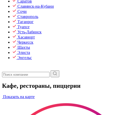
Саратов
Славянск-на-Кубани
Сочи
Ставрополь
Таганрог
Туапсе
Усть-Лабинск
Хасавюрт
Черкесск
Шахты
Элиста
Энгельс
Кафе, рестораны, пиццерии
Показать на карте