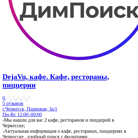
DejaVu, кафе. Кафе, рестораны,
пиццерии
0
5 отзывов
г.Черкесск, Парковая, 3а/1
Пн-Вс 12:00–00:00
-Мы нашли для вас 2 кафе, ресторанов и пиццерий в
Черкесске;
-Актуальная информация о кафе, ресторанах, пиццериях в
Черкесске , удобный поиск с фильтрами;