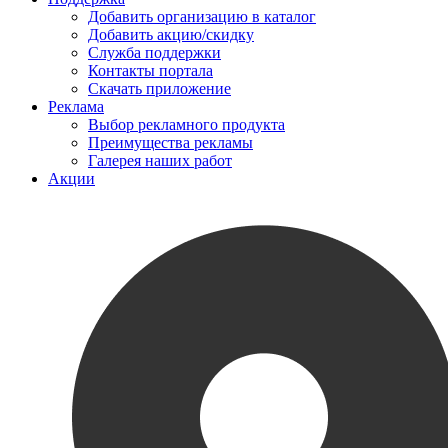
Добавить организацию в каталог
Добавить акцию/скидку
Служба поддержки
Контакты портала
Скачать приложение
Реклама
Выбор рекламного продукта
Преимущества рекламы
Галерея наших работ
Акции