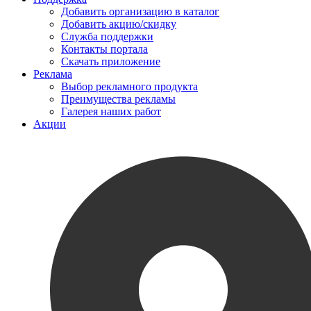
Добавить организацию в каталог
Добавить акцию/скидку
Служба поддержки
Контакты портала
Скачать приложение
Реклама
Выбор рекламного продукта
Преимущества рекламы
Галерея наших работ
Акции