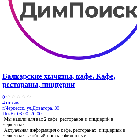
Балкарские хычины, кафе. Кафе,
рестораны, пиццерии
0
4 отзыва
г.Черкесск, ул.Доватора, 30
Пн-Вс 08:00–20:00
-Мы нашли для вас 2 кафе, ресторанов и пиццерий в
Черкесске;
-Актуальная информация о кафе, ресторанах, пиццериях в
Черкесске , удобный поиск с фильтрами;