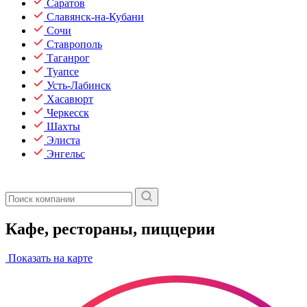
Саратов
Славянск-на-Кубани
Сочи
Ставрополь
Таганрог
Туапсе
Усть-Лабинск
Хасавюрт
Черкесск
Шахты
Элиста
Энгельс
Кафе, рестораны, пиццерии
Показать на карте