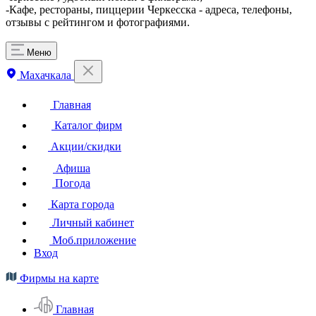
-Кафе, рестораны, пиццерии Черкесска - адреса, телефоны,
отзывы с рейтингом и фотографиями.
Меню
Махачкала
Главная
Каталог фирм
Акции/скидки
Афиша
Погода
Карта города
Личный кабинет
Моб.приложение
Вход
Фирмы на карте
Главная