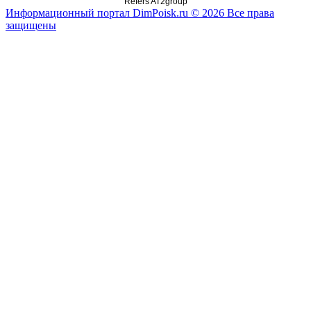
Refers AT2group
Информационный портал DimPoisk.ru © 2026 Все права
защищены