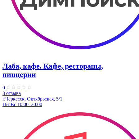
Лаба, кафе. Кафе, рестораны,
пиццерии
0
3 отзыва
г.Черкесск, Октябрьская, 5/1
Пн-Вс 10:00–20:00