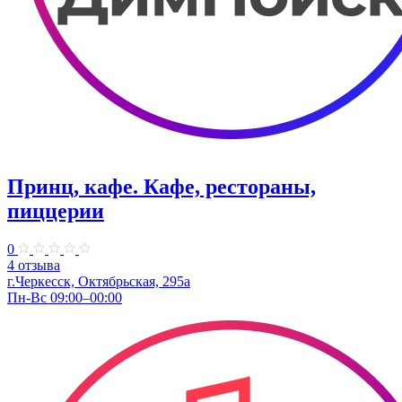
Принц, кафе. Кафе, рестораны,
пиццерии
0
4 отзыва
г.Черкесск, Октябрьская, 295а
Пн-Вс 09:00–00:00