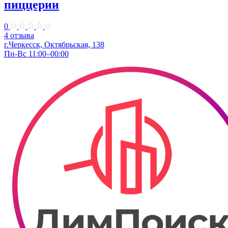
пиццерии
0
4 отзыва
г.Черкесск, Октябрьская, 138
Пн-Вс 11:00–00:00