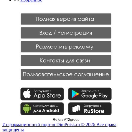
Refers AT2group
Информационный портал DimPoisk.ru © 2026 Все права
защищены