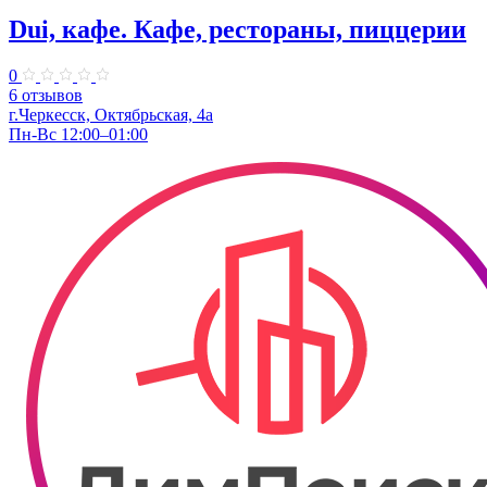
Dui, кафе. Кафе, рестораны, пиццерии
0
6 отзывов
г.Черкесск, Октябрьская, 4а
Пн-Вс 12:00–01:00