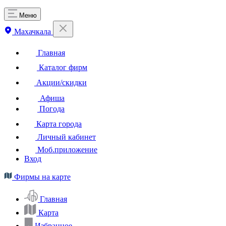
Меню
Махачкала
Главная
Каталог фирм
Акции/скидки
Афиша
Погода
Карта города
Личный кабинет
Моб.приложение
Вход
Фирмы на карте
Главная
Карта
Избранное