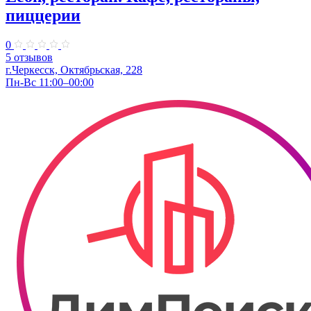
пиццерии
0
5 отзывов
г.Черкесск, Октябрьская, 228
Пн-Вс 11:00–00:00