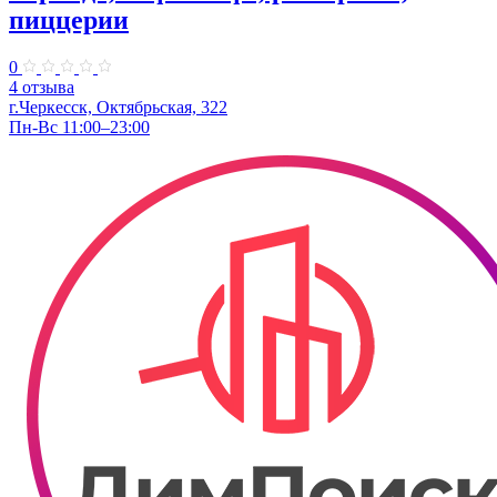
пиццерии
0
4 отзыва
г.Черкесск, Октябрьская, 322
Пн-Вс 11:00–23:00