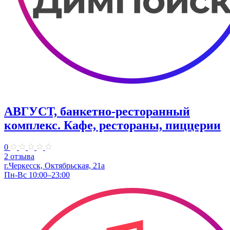
АВГУСТ, банкетно-ресторанный
комплекс. Кафе, рестораны, пиццерии
0
2 отзыва
г.Черкесск, Октябрьская, 21а
Пн-Вс 10:00–23:00