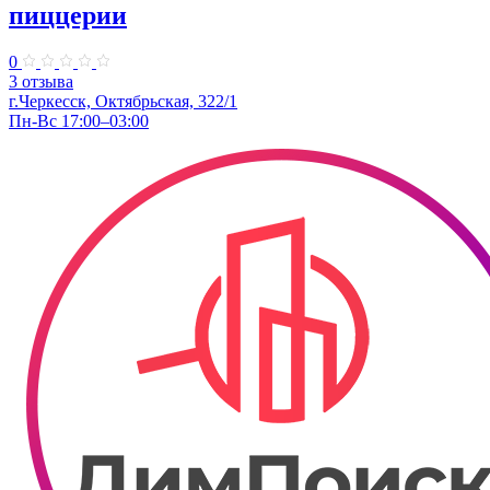
пиццерии
0
3 отзыва
г.Черкесск, Октябрьская, 322/1
Пн-Вс 17:00–03:00