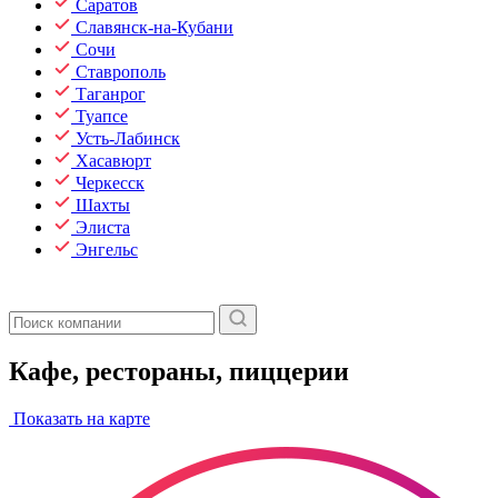
Саратов
Славянск-на-Кубани
Сочи
Ставрополь
Таганрог
Туапсе
Усть-Лабинск
Хасавюрт
Черкесск
Шахты
Элиста
Энгельс
Кафе, рестораны, пиццерии
Показать на карте