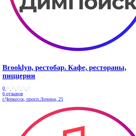
Brooklyn, рестобар. Кафе, рестораны,
пиццерии
0
6 отзывов
г.Черкесск, просп.Ленина, 25