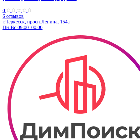
0
6 отзывов
г.Черкесск, просп.Ленина, 154а
Пн-Вс 09:00–00:00