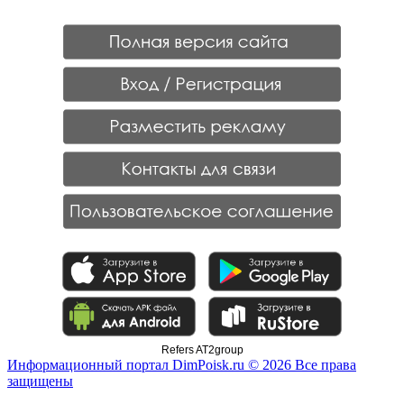
Refers AT2group
Информационный портал DimPoisk.ru © 2026 Все права
защищены