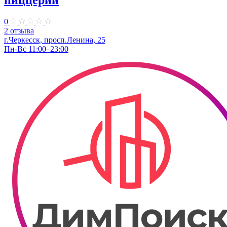
0
2 отзыва
г.Черкесск, просп.Ленина, 25
Пн-Вс 11:00–23:00