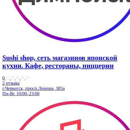
Sushi shop, сеть магазинов японской
кухни. Кафе, рестораны, пиццерии
0
2 отзыва
г.Черкесск, просп.Ленина, 385а
Пн-Вс 10:00–23:00