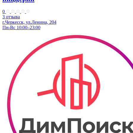
0
3 отзыва
г.Черкесск, ул.Ленина, 204
Пн-Вс 10:00–23:00