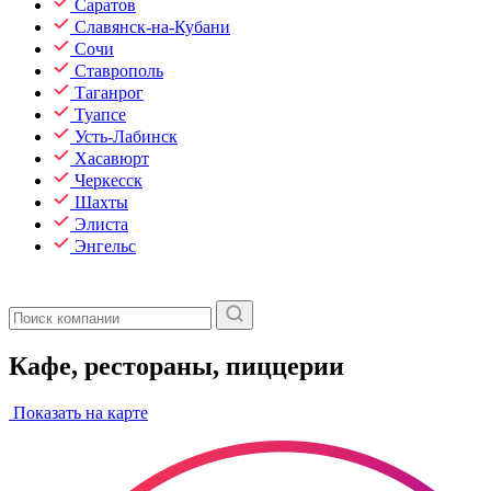
Саратов
Славянск-на-Кубани
Сочи
Ставрополь
Таганрог
Туапсе
Усть-Лабинск
Хасавюрт
Черкесск
Шахты
Элиста
Энгельс
Кафе, рестораны, пиццерии
Показать на карте