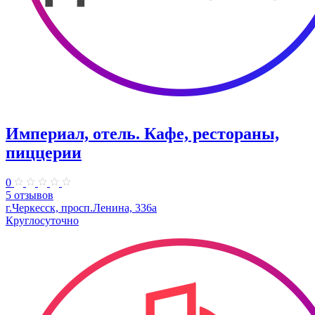
Империал, отель. Кафе, рестораны,
пиццерии
0
5 отзывов
г.Черкесск, просп.Ленина, 336а
Круглосуточно