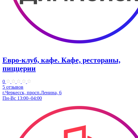
Евро-клуб, кафе. Кафе, рестораны,
пиццерии
0
5 отзывов
г.Черкесск, просп.Ленина, 6
Пн-Вс 13:00–04:00