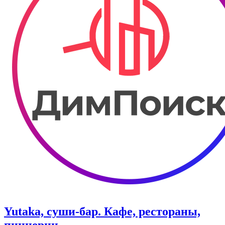
Yutaka, суши-бар. Кафе, рестораны,
пиццерии