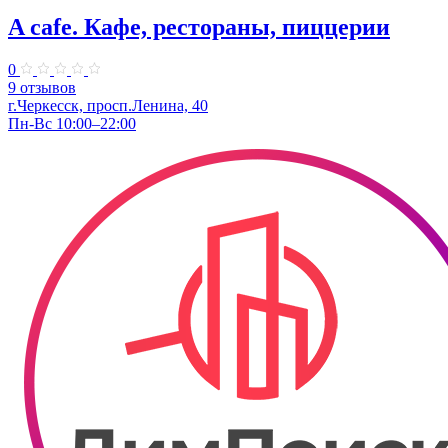
A cafe. Кафе, рестораны, пиццерии
0
9 отзывов
г.Черкесск, просп.Ленина, 40
Пн-Вс 10:00–22:00