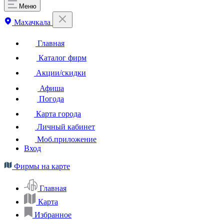
Меню
Махачкала
Главная
Каталог фирм
Акции/скидки
Афиша
Погода
Карта города
Личный кабинет
Моб.приложение
Вход
Фирмы на карте
Главная
Карта
Избранное